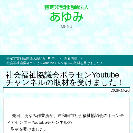
MENU
特定非営利活動法人あゆみ HOME
>
新着情報
>
社会福祉協議会ボラセンYoutubeチャンネルの取材を受けました！
社会福祉協議会ボラセンYoutube
チャンネルの取材を受けました！
2020/11/26
先日、あゆみ作業所が、岸和田市社会福祉協議会のボランテ
ィアセンターYoutubeチャンネルの
取材を受けました。