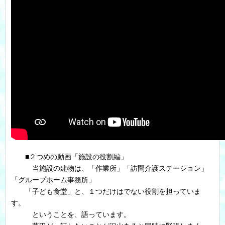
■２つめの動画「施設の役割編」
当施設の建物は、「作業所」「訪問介護ステーション」
「グループホーム事務所」
「子ども食堂」と、１つだけはでない役割を担っていま
す。
ということを、語っています。