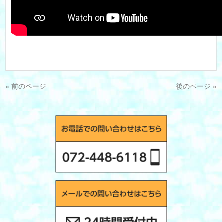
« 前のページ
後のページ »