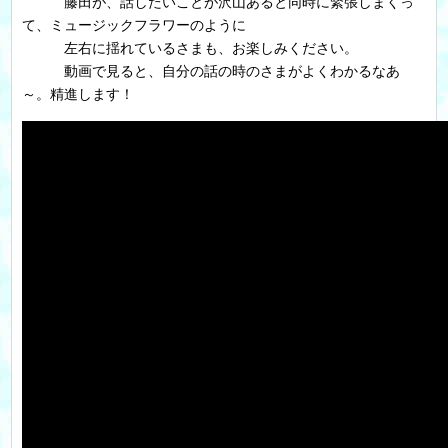
藤田が、話したいことが沢山あると同時に緊張しまくっ
て、ミュージックフラワーのように
左右に揺れているさまも、お楽しみください。
動画で見ると、自分の話の時のさまがよくわかるなあ
～。精進します！