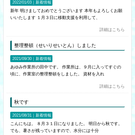
2022/01/03｜
新着情報
新年 明けましておめでとうございます 本年もよろしくお願
いいたします １月３日に移動支援を利用して、
詳細はこちら
整理整頓（せいりせいとん）しました
2021/09/30｜
新着情報
あゆみ作業所の田中です。 作業所は、９月に入ってすぐの
頃に、作業室の整理整頓をしました。 資材を入れ
詳細はこちら
秋です
2021/08/31｜
新着情報
こんにちは。 ８月３１日になりました。 明日から秋です。
でも、暑さが残っていますので、水分には十分