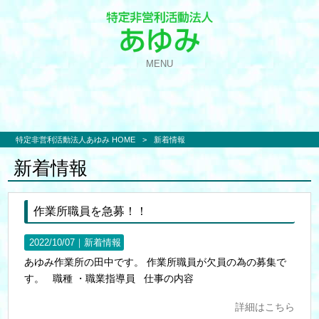
MENU
特定非営利活動法人あゆみ HOME
>
新着情報
新着情報
作業所職員を急募！！
2022/10/07｜
新着情報
あゆみ作業所の田中です。 作業所職員が欠員の為の募集で
す。 職種 ・職業指導員 仕事の内容
詳細はこちら